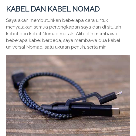
KABEL DAN KABEL NOMAD
Saya akan membutuhkan beberapa cara untuk
menyalakan semua perlengkapan saya dan di situlah
kabel dan kabel Nomad masuk. Alih-alih membawa
beberapa kabel berbeda, saya membawa dua kabel
universal Nomad: satu ukuran penuh, serta mini.