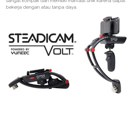
sangat kompak dan memiliki manfaat unik karena dapat
bekerja dengan atau tanpa daya.