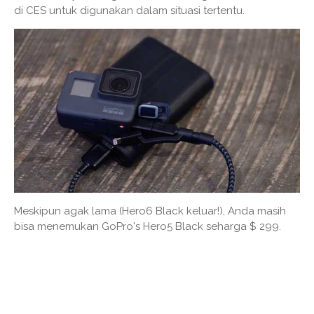
di CES untuk digunakan dalam situasi tertentu.
Meskipun agak lama (Hero6 Black keluar!), Anda masih
bisa menemukan GoPro's Hero5 Black seharga $ 299.