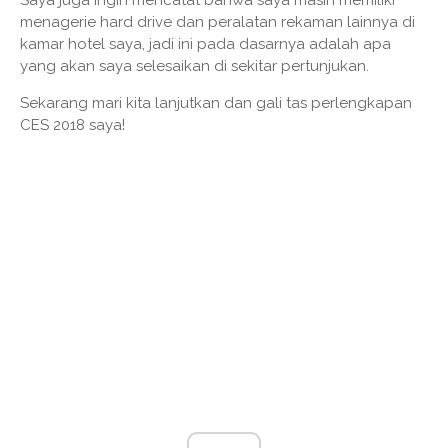
Saya juga ingin mencatat bahwa saya masih memiliki
menagerie hard drive dan peralatan rekaman lainnya di
kamar hotel saya, jadi ini pada dasarnya adalah apa
yang akan saya selesaikan di sekitar pertunjukan.
Sekarang mari kita lanjutkan dan gali tas perlengkapan
CES 2018 saya!