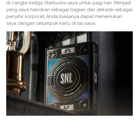
di cangkir ketiga Starbucks saya untuk pagi hari. Menjadi
yang saya habiskan sebagai bagian dari dekade sebagai
penyihir korporat, Anda biasanya dapat menemukan
saya dengan setumpuk kartu di tas saya.