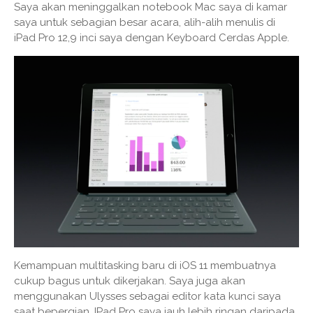
Saya akan meninggalkan notebook Mac saya di kamar
saya untuk sebagian besar acara, alih-alih menulis di
iPad Pro 12,9 inci saya dengan Keyboard Cerdas Apple.
Kemampuan multitasking baru di iOS 11 membuatnya
cukup bagus untuk dikerjakan. Saya juga akan
menggunakan Ulysses sebagai editor kata kunci saya
saat bepergian. IPad Pro saya jauh lebih ringan daripada