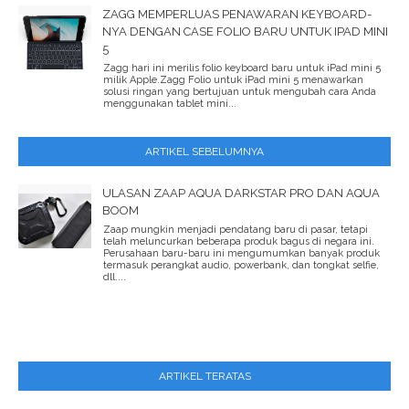
ZAGG MEMPERLUAS PENAWARAN KEYBOARD-
NYA DENGAN CASE FOLIO BARU UNTUK IPAD MINI
5
Zagg hari ini merilis folio keyboard baru untuk iPad mini 5
milik Apple.Zagg Folio untuk iPad mini 5 menawarkan
solusi ringan yang bertujuan untuk mengubah cara Anda
menggunakan tablet mini...
ARTIKEL SEBELUMNYA
ULASAN ZAAP AQUA DARKSTAR PRO DAN AQUA
BOOM
Zaap mungkin menjadi pendatang baru di pasar, tetapi
telah meluncurkan beberapa produk bagus di negara ini.
Perusahaan baru-baru ini mengumumkan banyak produk
termasuk perangkat audio, powerbank, dan tongkat selfie,
dll....
ARTIKEL TERATAS