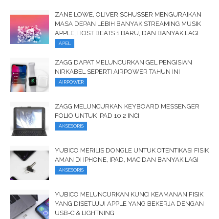
ZANE LOWE, OLIVER SCHUSSER MENGURAIKAN
MASA DEPAN LEBIH BANYAK STREAMING MUSIK
APPLE, HOST BEATS 1 BARU, DAN BANYAK LAGI
APEL
ZAGG DAPAT MELUNCURKAN GEL PENGISIAN
NIRKABEL SEPERTI AIRPOWER TAHUN INI
AIRPOWER
ZAGG MELUNCURKAN KEYBOARD MESSENGER
FOLIO UNTUK IPAD 10,2 INCI
AKSESORIS
YUBICO MERILIS DONGLE UNTUK OTENTIKASI FISIK
AMAN DI IPHONE, IPAD, MAC DAN BANYAK LAGI
AKSESORIS
YUBICO MELUNCURKAN KUNCI KEAMANAN FISIK
YANG DISETUJUI APPLE YANG BEKERJA DENGAN
USB-C & LIGHTNING