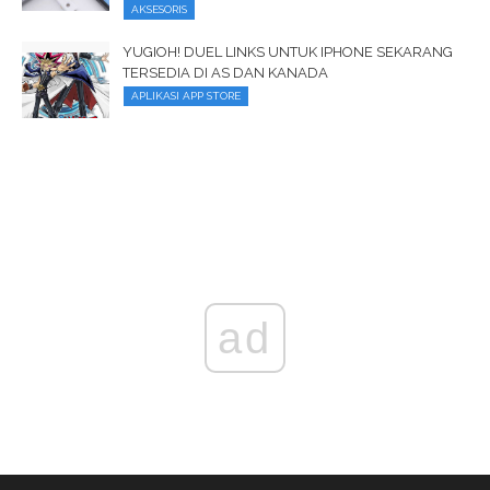
AKSESORIS
YUGIOH! DUEL LINKS UNTUK IPHONE SEKARANG
TERSEDIA DI AS DAN KANADA
APLIKASI APP STORE
ad