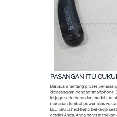
PASANGAN ITU CUKU
Berbicara tentang proses pemasan
dipasangkan dengan smartphone. Se
ini juga sederhana dan mudah unt
menahan tombol power alias voice a
LED biru di neckband berkedip saa
cerdas Anda, Anda harus menekan 