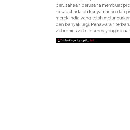
perusahaan berusaha membuat prod
nirkabel adalah kenyamanan dan p
merek India yang telah meluncurka
dan banyak lagi. Penawaran terbaru
Zebronics Zeb-Journey yang menam