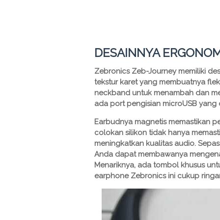
DESAINNYA ERGONOM
Zebronics Zeb-Journey memiliki des
tekstur karet yang membuatnya flek
neckband untuk menambah dan men
ada port pengisian microUSB yang 
Earbudnya magnetis memastikan p
colokan silikon tidak hanya memasti
meningkatkan kualitas audio. Sepas
Anda dapat membawanya mengenaka
Menariknya, ada tombol khusus untu
earphone Zebronics ini cukup rin