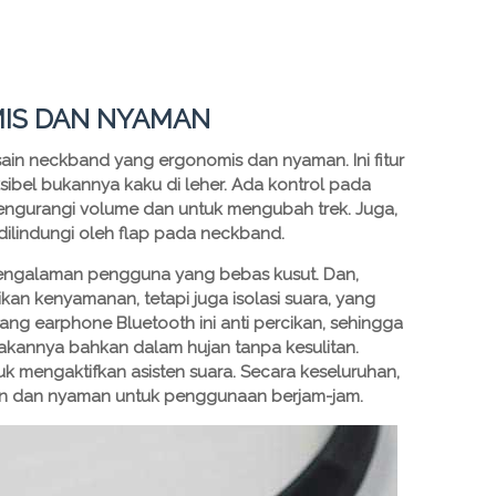
IS DAN NYAMAN
ain neckband yang ergonomis dan nyaman. Ini fitur
sibel bukannya kaku di leher. Ada kontrol pada
gurangi volume dan untuk mengubah trek. Juga,
dilindungi oleh flap pada neckband.
engalaman pengguna yang bebas kusut. Dan,
kan kenyamanan, tetapi juga isolasi suara, yang
ang earphone Bluetooth ini anti percikan, sehingga
nnya bahkan dalam hujan tanpa kesulitan.
k mengaktifkan asisten suara. Secara keseluruhan,
gan dan nyaman untuk penggunaan berjam-jam.