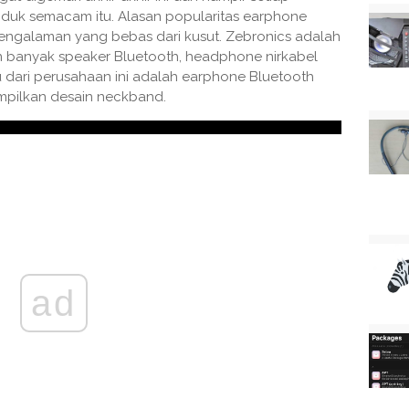
uk semacam itu. Alasan popularitas earphone
engalaman yang bebas dari kusut. Zebronics adalah
n banyak speaker Bluetooth, headphone nirkabel
 dari perusahaan ini adalah earphone Bluetooth
pilkan desain neckband.
ad