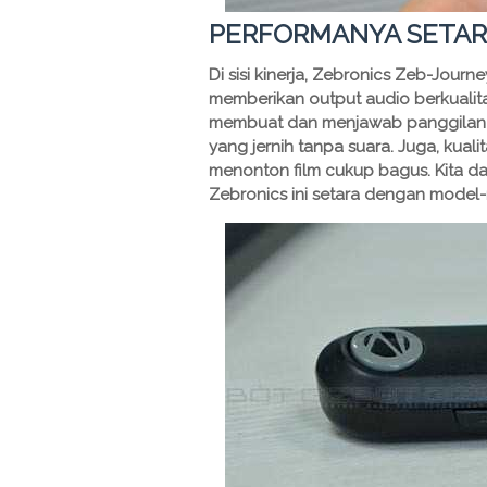
PERFORMANYA SETA
Di sisi kinerja, Zebronics Zeb-Journ
memberikan output audio berkualit
membuat dan menjawab panggilan d
yang jernih tanpa suara. Juga, kua
menonton film cukup bagus. Kita 
Zebronics ini setara dengan model-