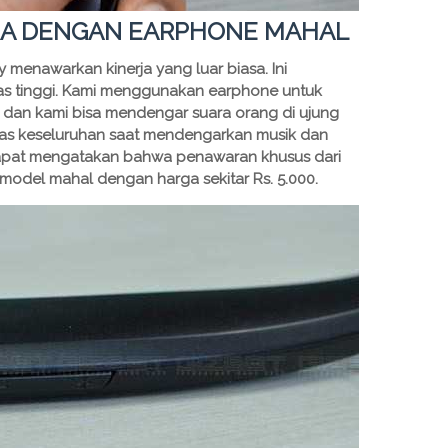
RA DENGAN EARPHONE MAHAL
ey menawarkan kinerja yang luar biasa. Ini
as tinggi. Kami menggunakan earphone untuk
an kami bisa mendengar suara orang di ujung
litas keseluruhan saat mendengarkan musik dan
dapat mengatakan bahwa penawaran khusus dari
model mahal dengan harga sekitar Rs. 5.000.