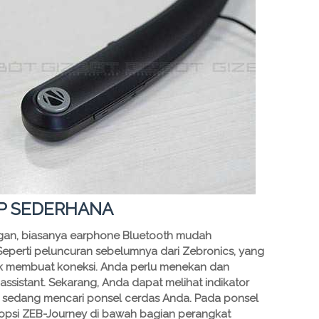
P SEDERHANA
gan, biasanya earphone Bluetooth mudah
perti peluncuran sebelumnya dari Zebronics, yang
uk membuat koneksi. Anda perlu menekan dan
ssistant. Sekarang, Anda dapat melihat indikator
t sedang mencari ponsel cerdas Anda. Pada ponsel
opsi ZEB-Journey di bawah bagian perangkat