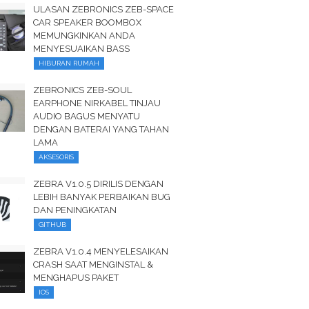
ULASAN ZEBRONICS ZEB-SPACE
CAR SPEAKER BOOMBOX
MEMUNGKINKAN ANDA
MENYESUAIKAN BASS
HIBURAN RUMAH
ZEBRONICS ZEB-SOUL
EARPHONE NIRKABEL TINJAU
AUDIO BAGUS MENYATU
DENGAN BATERAI YANG TAHAN
LAMA
AKSESORIS
ZEBRA V1.0.5 DIRILIS DENGAN
LEBIH BANYAK PERBAIKAN BUG
DAN PENINGKATAN
GITHUB
ZEBRA V1.0.4 MENYELESAIKAN
CRASH SAAT MENGINSTAL &
MENGHAPUS PAKET
IOS