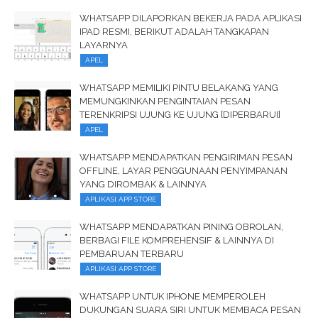
WHATSAPP DILAPORKAN BEKERJA PADA APLIKASI
IPAD RESMI, BERIKUT ADALAH TANGKAPAN
LAYARNYA
APEL
WHATSAPP MEMILIKI PINTU BELAKANG YANG
MEMUNGKINKAN PENGINTAIAN PESAN
TERENKRIPSI UJUNG KE UJUNG [DIPERBARUI]
APEL
WHATSAPP MENDAPATKAN PENGIRIMAN PESAN
OFFLINE, LAYAR PENGGUNAAN PENYIMPANAN
YANG DIROMBAK & LAINNYA
APLIKASI APP STORE
WHATSAPP MENDAPATKAN PINING OBROLAN,
BERBAGI FILE KOMPREHENSIF & LAINNYA DI
PEMBARUAN TERBARU
APLIKASI APP STORE
WHATSAPP UNTUK IPHONE MEMPEROLEH
DUKUNGAN SUARA SIRI UNTUK MEMBACA PESAN