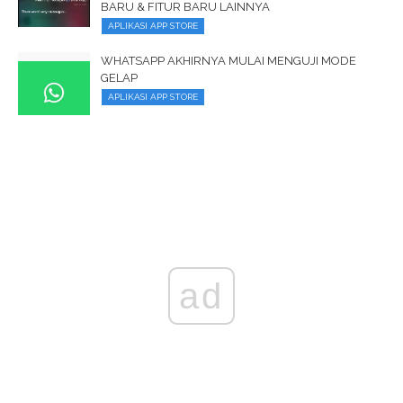
BARU & FITUR BARU LAINNYA
APLIKASI APP STORE
WHATSAPP AKHIRNYA MULAI MENGUJI MODE
GELAP
APLIKASI APP STORE
ad