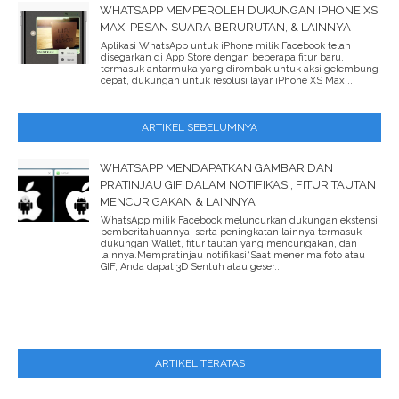
WHATSAPP MEMPEROLEH DUKUNGAN IPHONE XS
MAX, PESAN SUARA BERURUTAN, & LAINNYA
Aplikasi WhatsApp untuk iPhone milik Facebook telah
disegarkan di App Store dengan beberapa fitur baru,
termasuk antarmuka yang dirombak untuk aksi gelembung
cepat, dukungan untuk resolusi layar iPhone XS Max...
ARTIKEL SEBELUMNYA
WHATSAPP MENDAPATKAN GAMBAR DAN
PRATINJAU GIF DALAM NOTIFIKASI, FITUR TAUTAN
MENCURIGAKAN & LAINNYA
WhatsApp milik Facebook meluncurkan dukungan ekstensi
pemberitahuannya, serta peningkatan lainnya termasuk
dukungan Wallet, fitur tautan yang mencurigakan, dan
lainnya.Mempratinjau notifikasi“Saat menerima foto atau
GIF, Anda dapat 3D Sentuh atau geser...
ARTIKEL TERATAS