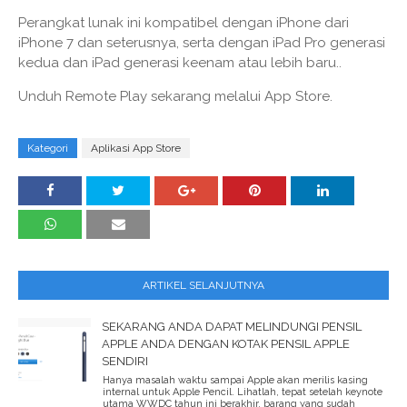
Perangkat lunak ini kompatibel dengan iPhone dari
iPhone 7 dan seterusnya, serta dengan iPad Pro generasi
kedua dan iPad generasi keenam atau lebih baru..
Unduh Remote Play sekarang melalui App Store.
Kategori
Aplikasi App Store
ARTIKEL SELANJUTNYA
SEKARANG ANDA DAPAT MELINDUNGI PENSIL
APPLE ANDA DENGAN KOTAK PENSIL APPLE
SENDIRI
Hanya masalah waktu sampai Apple akan merilis kasing
internal untuk Apple Pencil. Lihatlah, tepat setelah keynote
utama WWDC tahun ini berakhir, barang yang sudah