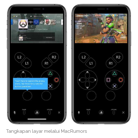
Tangkapan layar melalui MacRumors