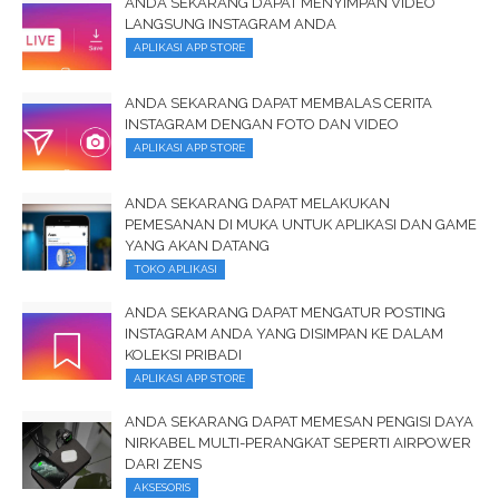
ANDA SEKARANG DAPAT MENYIMPAN VIDEO
LANGSUNG INSTAGRAM ANDA
APLIKASI APP STORE
ANDA SEKARANG DAPAT MEMBALAS CERITA
INSTAGRAM DENGAN FOTO DAN VIDEO
APLIKASI APP STORE
ANDA SEKARANG DAPAT MELAKUKAN
PEMESANAN DI MUKA UNTUK APLIKASI DAN GAME
YANG AKAN DATANG
TOKO APLIKASI
ANDA SEKARANG DAPAT MENGATUR POSTING
INSTAGRAM ANDA YANG DISIMPAN KE DALAM
KOLEKSI PRIBADI
APLIKASI APP STORE
ANDA SEKARANG DAPAT MEMESAN PENGISI DAYA
NIRKABEL MULTI-PERANGKAT SEPERTI AIRPOWER
DARI ZENS
AKSESORIS