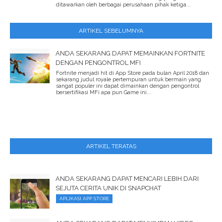
ditawarkan oleh berbagai perusahaan pihak ketiga...
ARTIKEL SEBELUMNYA
ANDA SEKARANG DAPAT MEMAINKAN FORTNITE
DENGAN PENGONTROL MFI
Fortnite menjadi hit di App Store pada bulan April 2018 dan
sekarang judul royale pertempuran untuk bermain yang
sangat populer ini dapat dimainkan dengan pengontrol
bersertifikasi MFi apa pun.Game ini...
ARTIKEL TERATAS
ANDA SEKARANG DAPAT MENCARI LEBIH DARI
SEJUTA CERITA UNIK DI SNAPCHAT
APLIKASI APP STORE