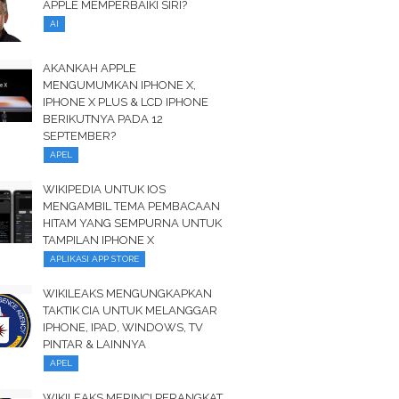
APPLE MEMPERBAIKI SIRI?
AI
AKANKAH APPLE
MENGUMUMKAN IPHONE X,
IPHONE X PLUS & LCD IPHONE
BERIKUTNYA PADA 12
SEPTEMBER?
APEL
WIKIPEDIA UNTUK IOS
MENGAMBIL TEMA PEMBACAAN
HITAM YANG SEMPURNA UNTUK
TAMPILAN IPHONE X
APLIKASI APP STORE
WIKILEAKS MENGUNGKAPKAN
TAKTIK CIA UNTUK MELANGGAR
IPHONE, IPAD, WINDOWS, TV
PINTAR & LAINNYA
APEL
WIKILEAKS MERINCI PERANGKAT