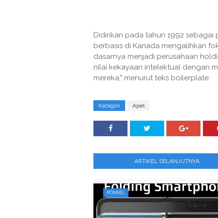
Didirikan pada tahun 1992 sebagai
berbasis di Kanada mengalihkan foku
dasarnya menjadi perusahaan hol
nilai kekayaan intelektual dengan 
mereka," menurut teks boilerplate.
Kategori
Apel
ARTIKEL SELANJUTNYA
PONSEL