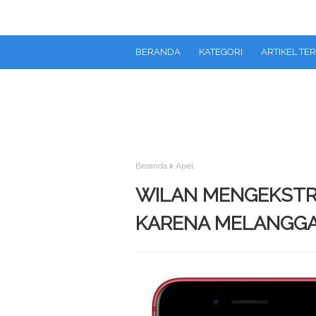
BERANDA
KATEGORI
ARTIKEL TE
Beranda
Apel
WILAN MENGEKSTRAK
KARENA MELANGGAR