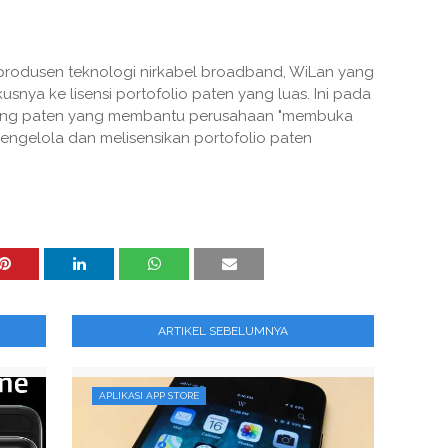
 produsen teknologi nirkabel broadband, WiLan yang
snya ke lisensi portofolio paten yang luas. Ini pada
ding paten yang membantu perusahaan "membuka
mengelola dan melisensikan portofolio paten
ARTIKEL SEBELUMNYA
APLIKASI APP STORE