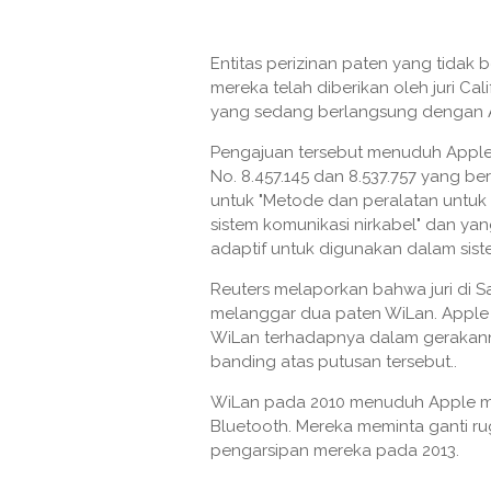
Entitas perizinan paten yang tida
mereka telah diberikan oleh juri Cal
yang sedang berlangsung dengan Ap
Pengajuan tersebut menuduh Appl
No. 8.457.145 dan 8.537.757 yang be
untuk "Metode dan peralatan untuk
sistem komunikasi nirkabel" dan ya
adaptif untuk digunakan dalam siste
Reuters melaporkan bahwa juri di 
melanggar dua paten WiLan. Apple 
WiLan terhadapnya dalam gerakan
banding atas putusan tersebut..
WiLan pada 2010 menuduh Apple me
Bluetooth. Mereka meminta ganti rugi
pengarsipan mereka pada 2013.