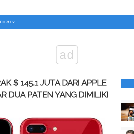
RBARU
ad
 $ 145,1 JUTA DARI APPLE
 DUA PATEN YANG DIMILIKI