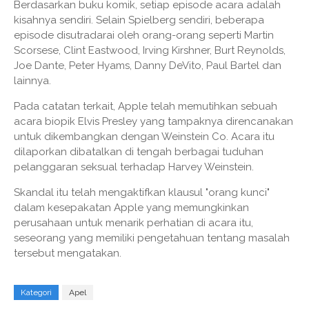
Berdasarkan buku komik, setiap episode acara adalah
kisahnya sendiri. Selain Spielberg sendiri, beberapa
episode disutradarai oleh orang-orang seperti Martin
Scorsese, Clint Eastwood, Irving Kirshner, Burt Reynolds,
Joe Dante, Peter Hyams, Danny DeVito, Paul Bartel dan
lainnya.
Pada catatan terkait, Apple telah memutihkan sebuah
acara biopik Elvis Presley yang tampaknya direncanakan
untuk dikembangkan dengan Weinstein Co. Acara itu
dilaporkan dibatalkan di tengah berbagai tuduhan
pelanggaran seksual terhadap Harvey Weinstein.
Skandal itu telah mengaktifkan klausul "orang kunci"
dalam kesepakatan Apple yang memungkinkan
perusahaan untuk menarik perhatian di acara itu,
seseorang yang memiliki pengetahuan tentang masalah
tersebut mengatakan.
Kategori
Apel