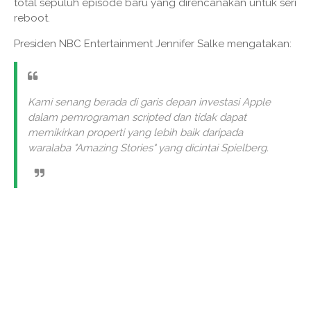
total sepuluh episode baru yang direncanakan untuk seri
reboot.
Presiden NBC Entertainment Jennifer Salke mengatakan:
Kami senang berada di garis depan investasi Apple
dalam pemrograman scripted dan tidak dapat
memikirkan properti yang lebih baik daripada
waralaba "Amazing Stories" yang dicintai Spielberg.