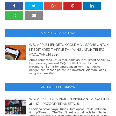
ARTIKEL SELANJUTNYA
WSJ APPLE MENGETUK GOLDMAN SACHS UNTUK
KREDIT KREDIT APPLE PAY YANG JATUH TEMPO
AWAL TAHUN 2019
Apple berencana untuk meluncurkan kartu kredit Apple Pay
bermerek segera awal 2019.The Wall Street Journal
melaporkan Kamis tentang dugaan kemitraan Apple
dengan perusahaan perbankan investasi Goldman Sachs
yang akan melihat...
ARTIKEL SEBELUMNYA
WSJ APPLE TIDAK INGIN MENAIKKAN HARGA FILM
4K, HOLLYWOOD TIDAK SETUJU
Seberapa besar biaya iTunes Store Apple untuk unduhan
film 4K?Menurut The Wall Street Journal pada hari Senin,
Apple telah mengusulkan penetapan harga rilis film 4K baru