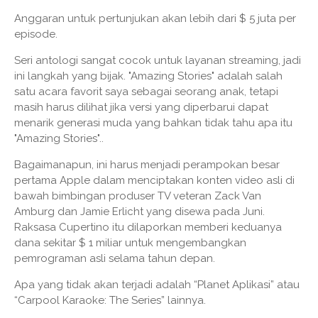
Anggaran untuk pertunjukan akan lebih dari $ 5 juta per
episode.
Seri antologi sangat cocok untuk layanan streaming, jadi
ini langkah yang bijak. "Amazing Stories" adalah salah
satu acara favorit saya sebagai seorang anak, tetapi
masih harus dilihat jika versi yang diperbarui dapat
menarik generasi muda yang bahkan tidak tahu apa itu
"Amazing Stories"..
Bagaimanapun, ini harus menjadi perampokan besar
pertama Apple dalam menciptakan konten video asli di
bawah bimbingan produser TV veteran Zack Van
Amburg dan Jamie Erlicht yang disewa pada Juni.
Raksasa Cupertino itu dilaporkan memberi keduanya
dana sekitar $ 1 miliar untuk mengembangkan
pemrograman asli selama tahun depan.
Apa yang tidak akan terjadi adalah “Planet Aplikasi” atau
“Carpool Karaoke: The Series” lainnya.