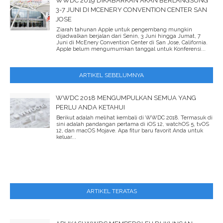
WWDC 2019 DIKABARKAN AKAN BERLANGSUNG
3-7 JUNI DI MCENERY CONVENTION CENTER SAN
JOSE
Ziarah tahunan Apple untuk pengembang mungkin
dijadwalkan berjalan dari Senin, 3 Juni hingga Jumat, 7
Juni di McEnery Convention Center di San Jose, California.
Apple belum mengumumkan tanggal untuk Konferensi...
ARTIKEL SEBELUMNYA
WWDC 2018 MENGUMPULKAN SEMUA YANG
PERLU ANDA KETAHUI
Berikut adalah melihat kembali di WWDC 2018. Termasuk di
sini adalah pandangan pertama di iOS 12, watchOS 5, tvOS
12, dan macOS Mojave. Apa fitur baru favorit Anda untuk
keluar...
ARTIKEL TERATAS