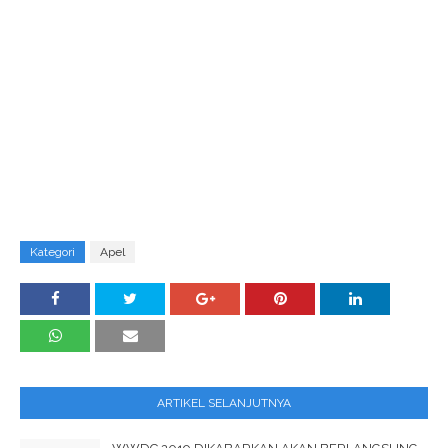
Kategori
Apel
ARTIKEL SELANJUTNYA