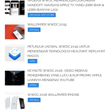
APLIKASI WWDC MEMPEROLEH DUKUNGAN
HANDOFF, NAVIGASI APPLE TV YANG LEBIH BAIK &
LEBIH BANYAK LAGI
APLIKASI APP STORE
WALLPAPER WWDC 2019
AR72014
PETUNJUK JADWAL WWDC 2019 UNTUK
MENDENGAR TEKNOLOGI DI HEALTHKIT, REPLAYKIT
MACOS
APEL
KEYNOTE WWDC 2018, VIDEO MIGRASI
PENGEMBANG YANG LUCU & KLIP PROMO APPLE
LAINNYA MENGENAI YOUTUBE
APPEL
WWDC 2018 WALLPAPER IPHONE
AR72014