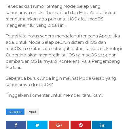
Terlepas dari rumor tentang Mode Gelap yang
sebenarnya untuk iPhone, iPad dan Mac, Apple belum
mengumumkan apa pun untuk iOS atau macOS
mengenai fitur yang dicari ini..
Tetapi kita harus segera mengetahui rencana Apple, jika
ada, untuk Mode Gelap seluruh sistem di iOS dan
macOS-in sekitar satu setengah bulan, raksasa teknologi
Cupertino akan mempratinjau iOS 12, macOS 10.14 dan
pembaruan OS lainnya di Konferensi Para Pengembang
Sedunia.
Seberapa buruk Anda ingin melihat Mode Gelap yang
sebenarnya di macOS?
Tinggalkan komentar untuk memberi tahu kami.
Kategori
Apel