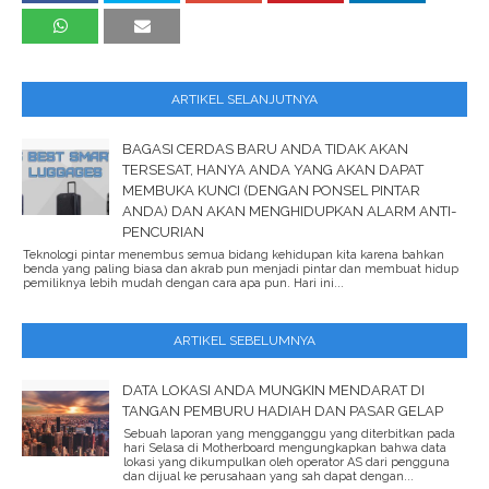
ARTIKEL SELANJUTNYA
BAGASI CERDAS BARU ANDA TIDAK AKAN
TERSESAT, HANYA ANDA YANG AKAN DAPAT
MEMBUKA KUNCI (DENGAN PONSEL PINTAR
ANDA) DAN AKAN MENGHIDUPKAN ALARM ANTI-
PENCURIAN
Teknologi pintar menembus semua bidang kehidupan kita karena bahkan
benda yang paling biasa dan akrab pun menjadi pintar dan membuat hidup
pemiliknya lebih mudah dengan cara apa pun. Hari ini...
ARTIKEL SEBELUMNYA
DATA LOKASI ANDA MUNGKIN MENDARAT DI
TANGAN PEMBURU HADIAH DAN PASAR GELAP
Sebuah laporan yang mengganggu yang diterbitkan pada
hari Selasa di Motherboard mengungkapkan bahwa data
lokasi yang dikumpulkan oleh operator AS dari pengguna
dan dijual ke perusahaan yang sah dapat dengan...