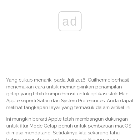
ad
Yang cukup menarik, pada Juli 2016, Guilherme berhasil
menemukan cara untuk memungkinkan penampilan
gelap yang lebih komprehensif untuk aplikasi stok Mac
Apple seperti Safari dan System Preferences. Anda dapat
melihat tangkapan layar yang termasuk dalam artikel ini.
Ini mungkin berarti Apple telah membangun dukungan
untuk fitur Mode Gelap penuh untuk pembaruan macOS
di masa mendatang. Setidaknya kita sekarang tahu
bahwa perusahaan sedang menguji fitur ini secara