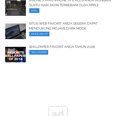
IPHONE X ATAU IPHONE 8/8 PLUS ANDA MUNGKIN
SUATU HARI AKAN TERBEBANI OLEH APPLE
APEL
SITUS WEB FAVORIT ANDA SEGERA DAPAT
MENDUKUNG MOJAVE DARK MODE
MODE GELAP
WALLPAPER FAVORIT ANDA TAHUN 2018
WALLPAPER
ad