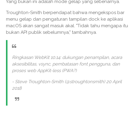
Yang bukan ini adalah mode gelap yang sebenarnya.
Troughton-Smith berpendapat bahwa mengekspos bar
menu gelap dan pengaturan tampilan dock ke aplikasi
macOS akan sangat masuk akal. "Tidak tahu mengapa itu
bukan API publik sebelumnya," tambahnya.
Ringkasan WebKit 10.14: dukungan penampilan, acara
aksesibilitas, vsync, pembatasan font pengguna, dan
proses web AppKit-less (PWA?)
- Steve Troughton-Smith (@stroughtonsmith) 20 April
2018