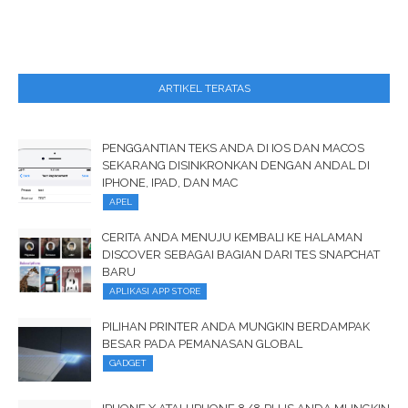
ARTIKEL TERATAS
PENGGANTIAN TEKS ANDA DI IOS DAN MACOS
SEKARANG DISINKRONKAN DENGAN ANDAL DI
IPHONE, IPAD, DAN MAC
APEL
CERITA ANDA MENUJU KEMBALI KE HALAMAN
DISCOVER SEBAGAI BAGIAN DARI TES SNAPCHAT
BARU
APLIKASI APP STORE
PILIHAN PRINTER ANDA MUNGKIN BERDAMPAK
BESAR PADA PEMANASAN GLOBAL
GADGET