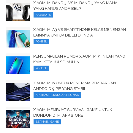
XIAOMI MI BAND 3I VS MI BAND 3 YANG MANA
YANG HARUS ANDA BELI?
AKSESORIS
XIAOMI MI A3 VS SMARTPHONE KELAS MENENGAH
LAINNYA UNTUK DIBELI DI INDIA
PONSEL
PENGUMPULAN RUMOR XIAOMI MI 9 INILAH YANG
KAMI KETAHUI SEJAUH INI
PONSEL
XIAOMI MI 6 UNTUK MENERIMA PEMBARUAN
ANDROID 9 PIE YANG STABIL
APLIKASI PERANGKAT LUNAK
XIAOMI MEMBUAT SURVIVAL GAME UNTUK
DIUNDUH DI MI APP STORE
BERMAIN GAME