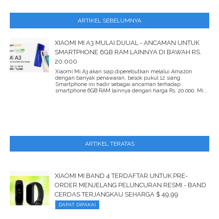
ARTIKEL SEBELUMNYA
XIAOMI MI A3 MULAI DIJUAL - ANCAMAN UNTUK
SMARTPHONE 6GB RAM LAINNYA DI BAWAH RS.
20.000
Xiaomi Mi A3 akan siap diperebutkan melalui Amazon
dengan banyak penawaran, besok pukul 12 siang.
Smartphone ini hadir sebagai ancaman terhadap
smartphone 6GB RAM lainnya dengan harga Rs. 20.000. Mi...
ARTIKEL TERATAS
XIAOMI MI BAND 4 TERDAFTAR UNTUK PRE-
ORDER MENJELANG PELUNCURAN RESMI - BAND
CERDAS TERJANGKAU SEHARGA $ 49,99
DAPAT DIPAKAI