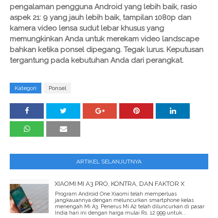
pengalaman pengguna Android yang lebih baik, rasio
aspek 21: 9 yang jauh lebih baik, tampilan 1080p dan
kamera video lensa sudut lebar khusus yang
memungkinkan Anda untuk merekam video landscape
bahkan ketika ponsel dipegang. Tegak lurus. Keputusan
tergantung pada kebutuhan Anda dari perangkat.
Kategori
Ponsel
ARTIKEL SELANJUTNYA
XIAOMI MI A3 PRO, KONTRA, DAN FAKTOR X
Program Android One Xiaomi telah memperluas
jangkauannya dengan meluncurkan smartphone kelas
menengah Mi A3. Penerus Mi A2 telah diluncurkan di pasar
India hari ini dengan harga mulai Rs. 12.999 untuk...