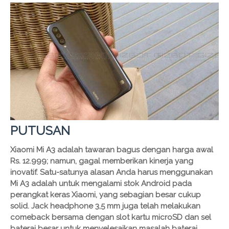
PUTUSAN
Xiaomi Mi A3 adalah tawaran bagus dengan harga awal
Rs. 12.999; namun, gagal memberikan kinerja yang
inovatif. Satu-satunya alasan Anda harus menggunakan
Mi A3 adalah untuk mengalami stok Android pada
perangkat keras Xiaomi, yang sebagian besar cukup
solid. Jack headphone 3,5 mm juga telah melakukan
comeback bersama dengan slot kartu microSD dan sel
baterai besar untuk menyelesaikan masalah baterai.