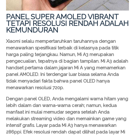
PANEL SUPER AMOLED VIBRANT
TETAPI RESOLUSI RENDAH ADALAH
KEMUNDURAN
Xiaomi selalu mempertaruhkan taruhannya dengan
menawarkan spesifikasi terbaik di kelasnya pada titik
harga paling terjangkau. Namun, Mi A3 merupakan
pengecualian, tepatnya di bagian tampilan. Mi A3 adalah
handset pertama dalam jajaran Mi A yang memamerkan
panel AMOLED. Ini terdengar luar biasa selama Anda
tidak menyadari fakta bahwa panel OLED hanya
menawarkan resolusi 720p.
Dengan panel OLED, Anda mengalami warna hitam yang
lebih dalam dan warna-warna cerah; namun, kedua
manfaat ini mulai memudar segera setelah Anda
melakukan streaming video dan memainkan game yang
intensif grafis. Layar pada Mi A3 hanya menawarkan
286ppi. Efek resolusi rendah dapat dilihat pada layar Mi