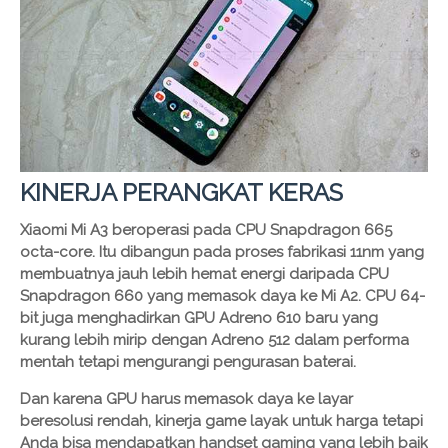
KINERJA PERANGKAT KERAS
Xiaomi Mi A3 beroperasi pada CPU Snapdragon 665
octa-core. Itu dibangun pada proses fabrikasi 11nm yang
membuatnya jauh lebih hemat energi daripada CPU
Snapdragon 660 yang memasok daya ke Mi A2. CPU 64-
bit juga menghadirkan GPU Adreno 610 baru yang
kurang lebih mirip dengan Adreno 512 dalam performa
mentah tetapi mengurangi pengurasan baterai.
Dan karena GPU harus memasok daya ke layar
beresolusi rendah, kinerja game layak untuk harga tetapi
Anda bisa mendapatkan handset gaming yang lebih baik