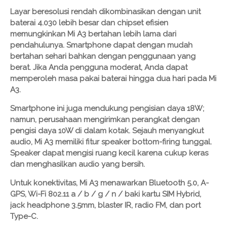
Layar beresolusi rendah dikombinasikan dengan unit
baterai 4.030 lebih besar dan chipset efisien
memungkinkan Mi A3 bertahan lebih lama dari
pendahulunya. Smartphone dapat dengan mudah
bertahan sehari bahkan dengan penggunaan yang
berat. Jika Anda pengguna moderat, Anda dapat
memperoleh masa pakai baterai hingga dua hari pada Mi
A3.
Smartphone ini juga mendukung pengisian daya 18W;
namun, perusahaan mengirimkan perangkat dengan
pengisi daya 10W di dalam kotak. Sejauh menyangkut
audio, Mi A3 memiliki fitur speaker bottom-firing tunggal.
Speaker dapat mengisi ruang kecil karena cukup keras
dan menghasilkan audio yang bersih.
Untuk konektivitas, Mi A3 menawarkan Bluetooth 5.0, A-
GPS, Wi-Fi 802.11 a / b / g / n / baki kartu SIM Hybrid,
jack headphone 3.5mm, blaster IR, radio FM, dan port
Type-C.