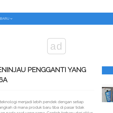
RBARU
ad
MENINJAU PENGGANTI YANG
6A
 teknologi menjadi lebih pendek dengan setiap
ngkah di mana produk baru tiba di pasar tidak