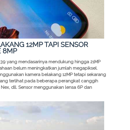
AKANG 12MP TAPI SENSOR
E 8MP
39 yang mendasarinya mendukung hingga 21MP
sahaan belum meningkatkan jumlah megapiksel.
menggunakan kamera belakang 12MP tetapi sekarang
yang terlihat pada beberapa perangkat canggih
vo Nex, dll. Sensor menggunakan lensa 6P dan