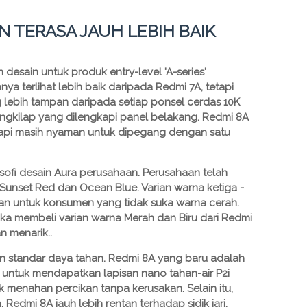
N TERASA JAUH LEBIH BAIK
esain untuk produk entry-level 'A-series'
ya terlihat lebih baik daripada Redmi 7A, tetapi
 lebih tampan daripada setiap ponsel cerdas 10K
engkilap yang dilengkapi panel belakang. Redmi 8A
tetapi masih nyaman untuk dipegang dengan satu
osofi desain Aura perusahaan. Perusahaan telah
unset Red dan Ocean Blue. Varian warna ketiga -
 dan untuk konsumen yang tidak suka warna cerah.
ka membeli varian warna Merah dan Biru dari Redmi
n menarik..
n standar daya tahan. Redmi 8A yang baru adalah
 untuk mendapatkan lapisan nano tahan-air P2i
menahan percikan tanpa kerusakan. Selain itu,
Redmi 8A jauh lebih rentan terhadap sidik jari.