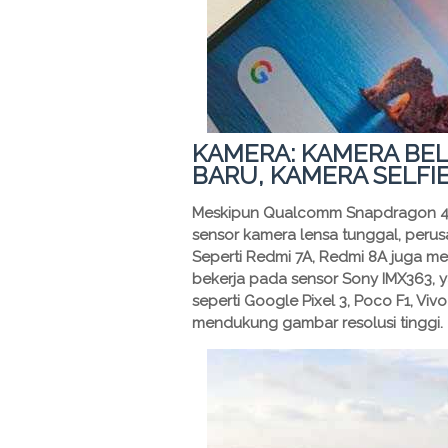
KAMERA: KAMERA BEL
BARU, KAMERA SELFI
Meskipun Qualcomm Snapdragon 4
sensor kamera lensa tunggal, peru
Seperti Redmi 7A, Redmi 8A juga 
bekerja pada sensor Sony IMX363, 
seperti Google Pixel 3, Poco F1, Vi
mendukung gambar resolusi tinggi.