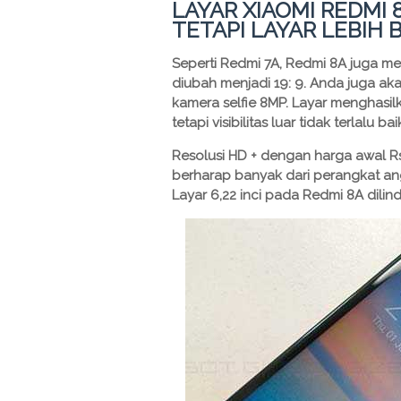
LAYAR XIAOMI REDMI 
TETAPI LAYAR LEBIH 
Seperti Redmi 7A, Redmi 8A juga men
diubah menjadi 19: 9. Anda juga ak
kamera selfie 8MP. Layar menghasil
tetapi visibilitas luar tidak terlalu bai
Resolusi HD + dengan harga awal R
berharap banyak dari perangkat ang
Layar 6,22 inci pada Redmi 8A dilind