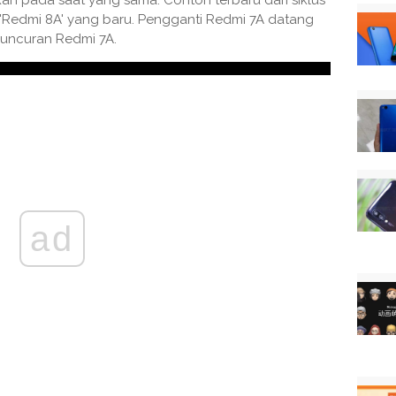
 pada saat yang sama. Contoh terbaru dari siklus
Redmi 8A' yang baru. Pengganti Redmi 7A datang
luncuran Redmi 7A.
ad