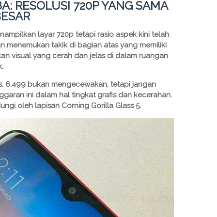
8A: RESOLUSI 720P YANG SAMA
BESAR
ampilkan layar 720p tetapi rasio aspek kini telah
an menemukan takik di bagian atas yang memiliki
kan visual yang cerah dan jelas di dalam ruangan
k.
s. 6.499 bukan mengecewakan, tetapi jangan
garan ini dalam hal tingkat grafis dan kecerahan.
ungi oleh lapisan Corning Gorilla Glass 5.