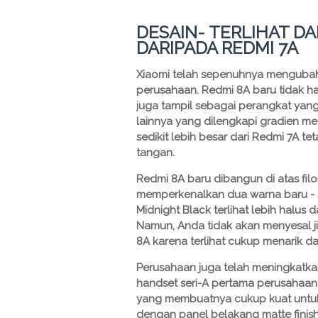
DESAIN- TERLIHAT DA
DARIPADA REDMI 7A
Xiaomi telah sepenuhnya mengubah d
perusahaan. Redmi 8A baru tidak han
juga tampil sebagai perangkat yang
lainnya yang dilengkapi gradien m
sedikit lebih besar dari Redmi 7A 
tangan.
Redmi 8A baru dibangun di atas fil
memperkenalkan dua warna baru - S
Midnight Black terlihat lebih halus
Namun, Anda tidak akan menyesal ji
8A karena terlihat cukup menarik da
Perusahaan juga telah meningkatka
handset seri-A pertama perusahaan
yang membuatnya cukup kuat untuk 
dengan panel belakang matte finish, 