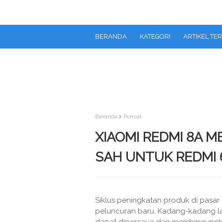
BERANDA
KATEGORI
ARTIKEL TE
Beranda
Ponsel
XIAOMI REDMI 8A 
SAH UNTUK REDMI 
Siklus peningkatan produk di pasar
peluncuran baru. Kadang-kadang la