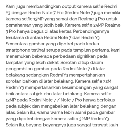
Kami juga membandingkan output kamera selfie Redmi
Y3 dengan Redmi Note 7 Pro (Redmi Note 7 juga memiliki
kamera selfie 13MP yang sama) dan Realme 3 Pro untuk
pemahaman yang lebih baik. Kamera selfie 25MP Realme
3 Pro hanya bagus di atas kertas. Perbandingannya
terutama di antara Redmi Note 7 dan Redmi Y3.
Sementara gambar yang dipotret pada kedua
smartphone terlihat serupa pada tampilan pertama, kami
menemukan beberapa perbedaan signifikan pada
tampilan yang lebih dekat. Sorotan ditiup dalam
pengambilan gambar pada Redmi Note 7 di latar
belakang sedangkan Redmi Y3 mempertahankan
sorotan bahkan di latar belakang. Kamera selfie 32M
Redmi Y3 mempertahankan keseimbangan yang sangat
baik antara subjek dan latar belakang. Kamera selfie
13MP pada Redmi Note 7 / Note 7 Pro hanya berfokus
pada subjek dan mengabaikan latar belakang dengan
jelas. Selain itu, warna warna lebih alami pada gambar
yang dipotret dengan kamera selfie 32MP Redmi Y3.
Selain itu, bayang-bayangnya juga sangat terawat, jauh