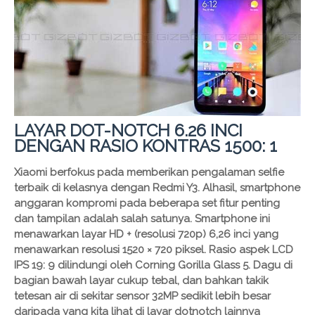
LAYAR DOT-NOTCH 6.26 INCI
DENGAN RASIO KONTRAS 1500: 1
Xiaomi berfokus pada memberikan pengalaman selfie
terbaik di kelasnya dengan Redmi Y3. Alhasil, smartphone
anggaran kompromi pada beberapa set fitur penting
dan tampilan adalah salah satunya. Smartphone ini
menawarkan layar HD + (resolusi 720p) 6,26 inci yang
menawarkan resolusi 1520 × 720 piksel. Rasio aspek LCD
IPS 19: 9 dilindungi oleh Corning Gorilla Glass 5. Dagu di
bagian bawah layar cukup tebal, dan bahkan takik
tetesan air di sekitar sensor 32MP sedikit lebih besar
daripada yang kita lihat di layar dotnotch lainnya