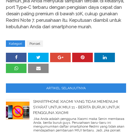
Namun, jika Anda menyukai tampilan terbaik di kelasnya,
port Type-C terbaru dengan pengisian daya cepat dan
desain paling premium di bawah 10K, cukup gunakan
Redmi Note 7. perusahaan itu. Keputusan diambil untuk
kebutuhan Anda dari smartphone murah.
Kategori
Ponsel
ARTIKEL SELANJUTNYA
SMARTPHONE XIAOMI YANG TIDAK MEMENUHI
SYARAT UNTUK MIUI 11 - BERITA BURUK UNTUK
PENGGUNA XIAOMI
Jika Anda adalah pengguna Xiaomi maka Senin membawa
Anda, berita buruk guys. Perusahaan baru-baru ini
mengumumkan daftar smartphone Redmi yang tidak akan
mendapatkan pembaruan MIUI terbaru. Jadi, jika ponsel