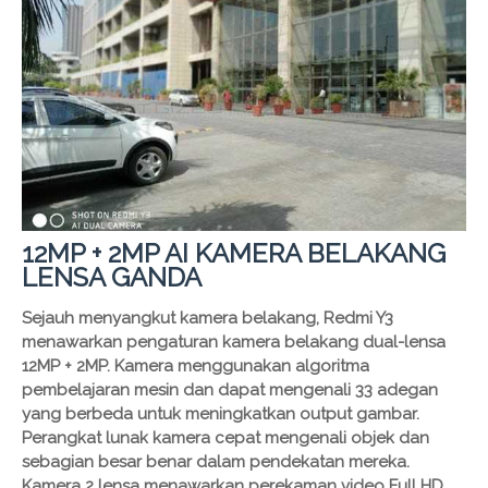
12MP + 2MP AI KAMERA BELAKANG
LENSA GANDA
Sejauh menyangkut kamera belakang, Redmi Y3
menawarkan pengaturan kamera belakang dual-lensa
12MP + 2MP. Kamera menggunakan algoritma
pembelajaran mesin dan dapat mengenali 33 adegan
yang berbeda untuk meningkatkan output gambar.
Perangkat lunak kamera cepat mengenali objek dan
sebagian besar benar dalam pendekatan mereka.
Kamera 2 lensa menawarkan perekaman video Full HD