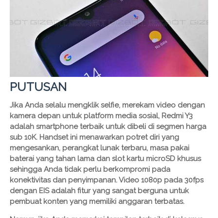
PUTUSAN
Jika Anda selalu mengklik selfie, merekam video dengan
kamera depan untuk platform media sosial, Redmi Y3
adalah smartphone terbaik untuk dibeli di segmen harga
sub 10K. Handset ini menawarkan potret diri yang
mengesankan, perangkat lunak terbaru, masa pakai
baterai yang tahan lama dan slot kartu microSD khusus
sehingga Anda tidak perlu berkompromi pada
konektivitas dan penyimpanan. Video 1080p pada 30fps
dengan EIS adalah fitur yang sangat berguna untuk
pembuat konten yang memiliki anggaran terbatas.