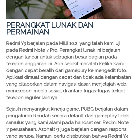
PERANGKAT LUNAK DAN
PERMAINAN
Redmi Y3 berjalan pada MIUI 10.2, yang telah kami uji
pada Redmi Note 7 Pro. Perangkat lunak ini berjalan
dengan lancar untuk sebagian besar bagian pada
telepon anggaran ini. Ada sedikit masalah ketika kami
dengan cepat beralih dari gameplay ke mengedit foto.
Aplikasi dimuat dengan cepat dan tidak ada kelambatan
yang dilaporkan dalam navigasi dasar, menjelajah web,
menelepon, media sosial, di antara tugas-tugas terkait
telepon reguler lainnya.
Sejauh menyangkut kinerja game, PUBG berjalan dalam
pengaturan Rendah secara default dan gameplay tidak
semulus yang kami alami pada handset seri Redmi Note
7 perusahaan. Asphalt 9 juga berjalan dengan respons
yang serupa. Namun, perlu disebutkan bahwa Redmi Y3