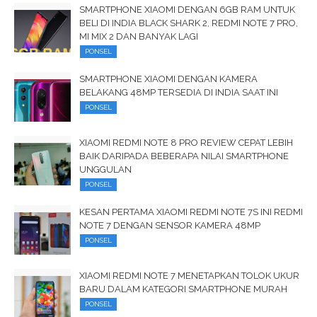
SMARTPHONE XIAOMI DENGAN 6GB RAM UNTUK
BELI DI INDIA BLACK SHARK 2, REDMI NOTE 7 PRO,
MI MIX 2 DAN BANYAK LAGI
PONSEL
SMARTPHONE XIAOMI DENGAN KAMERA
BELAKANG 48MP TERSEDIA DI INDIA SAAT INI
PONSEL
XIAOMI REDMI NOTE 8 PRO REVIEW CEPAT LEBIH
BAIK DARIPADA BEBERAPA NILAI SMARTPHONE
UNGGULAN
PONSEL
KESAN PERTAMA XIAOMI REDMI NOTE 7S INI REDMI
NOTE 7 DENGAN SENSOR KAMERA 48MP
PONSEL
XIAOMI REDMI NOTE 7 MENETAPKAN TOLOK UKUR
BARU DALAM KATEGORI SMARTPHONE MURAH
PONSEL