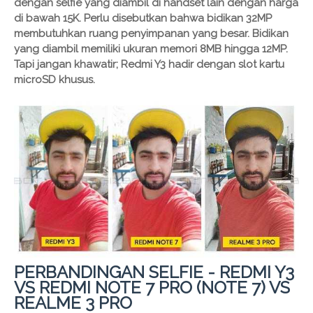
dengan selfie yang diambil di handset lain dengan harga
di bawah 15K. Perlu disebutkan bahwa bidikan 32MP
membutuhkan ruang penyimpanan yang besar. Bidikan
yang diambil memiliki ukuran memori 8MB hingga 12MP.
Tapi jangan khawatir; Redmi Y3 hadir dengan slot kartu
microSD khusus.
PERBANDINGAN SELFIE - REDMI Y3
VS REDMI NOTE 7 PRO (NOTE 7) VS
REALME 3 PRO