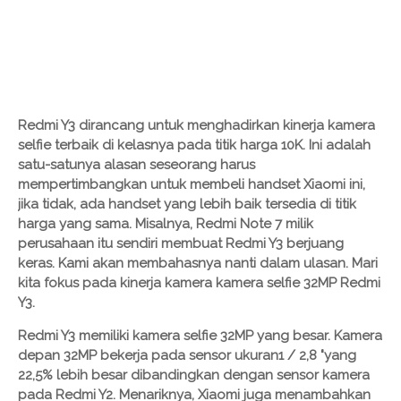
Redmi Y3 dirancang untuk menghadirkan kinerja kamera
selfie terbaik di kelasnya pada titik harga 10K. Ini adalah
satu-satunya alasan seseorang harus
mempertimbangkan untuk membeli handset Xiaomi ini,
jika tidak, ada handset yang lebih baik tersedia di titik
harga yang sama. Misalnya, Redmi Note 7 milik
perusahaan itu sendiri membuat Redmi Y3 berjuang
keras. Kami akan membahasnya nanti dalam ulasan. Mari
kita fokus pada kinerja kamera kamera selfie 32MP Redmi
Y3.
Redmi Y3 memiliki kamera selfie 32MP yang besar. Kamera
depan 32MP bekerja pada sensor ukuran1 / 2,8 "yang
22,5% lebih besar dibandingkan dengan sensor kamera
pada Redmi Y2. Menariknya, Xiaomi juga menambahkan