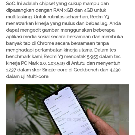
SoC. Ini adalah chipset yang cukup mampu dan
dipasangkan dengan RAM 3GB dan 4GB untuk
multitasking. Untuk rutinitas sehari-hari, Redmi Y3
menawarkan kinerja yang mulus dan bebas lag. Anda
dapat mengedit gambar, menggunakan beberapa
aplikasi media sosial secara bersamaan dan membuka
banyak tab di Chrome secara bersamaan tanpa
menghadapi perlambatan kinerja utama. Dalam tes
benchmark kami, Redmi Y3 mencetak 5.955 dalam tes
kinerja PC Mark 2.0, 1.03.549 di Antutu dan menyentuh
1.237 dalam skor Single-core di Geekbench dan 4.230
dalam uji Multi-core.