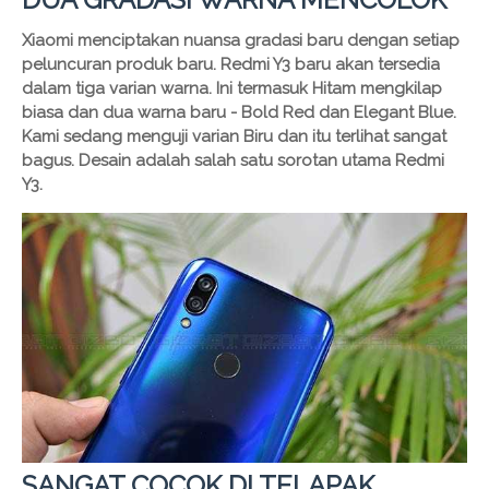
Xiaomi menciptakan nuansa gradasi baru dengan setiap
peluncuran produk baru. Redmi Y3 baru akan tersedia
dalam tiga varian warna. Ini termasuk Hitam mengkilap
biasa dan dua warna baru - Bold Red dan Elegant Blue.
Kami sedang menguji varian Biru dan itu terlihat sangat
bagus. Desain adalah salah satu sorotan utama Redmi
Y3.
SANGAT COCOK DI TELAPAK