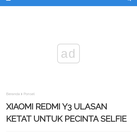
ad
Beranda
Ponsel
XIAOMI REDMI Y3 ULASAN
KETAT UNTUK PECINTA SELFIE