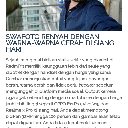
SWAFOTO RENYAH DENGAN
WARNA-WARNA CERAH DI SIANG
HARI
Sejauh mengenai bidikan statis, selfie yang diambil di
Redmi Y3 memiliki keunggulan lebih dari selfie yang
dipotret dengan handset dengan harga yang sama.
Gambar menunjukkan detail yang tajam, bayangan
bersih, warna cerah dan tidak perlu tweaker sebelum
mengunggah di platform media sosial. Output kamera
juga agak sebanding dengan smartphone dengan harga
jauh lebih tinggi seperti OPPO F11 Pro, Vivo V15 dan
Realme 3 Pro di siang hari. Anda dapat memotong
bidikan 32MP hingga 100 persen dan gambar akan tetap
dapat digunakan. Anda tidak dapat melakukan ini