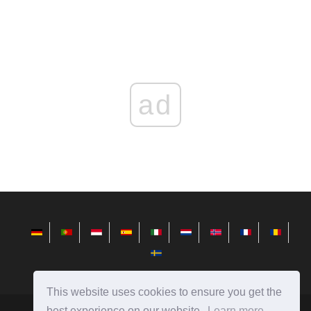
ad
This website uses cookies to ensure you get the
best experience on our website.
Learn more