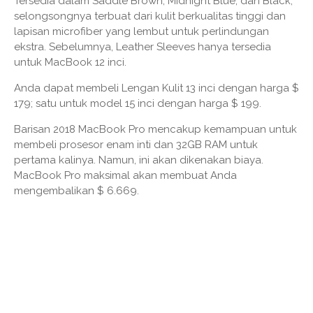
Tersedia dalam Saddle Brown, Midnight Blue, dan Black,
selongsongnya terbuat dari kulit berkualitas tinggi dan
lapisan microfiber yang lembut untuk perlindungan
ekstra. Sebelumnya, Leather Sleeves hanya tersedia
untuk MacBook 12 inci.
Anda dapat membeli Lengan Kulit 13 inci dengan harga $
179; satu untuk model 15 inci dengan harga $ 199.
Barisan 2018 MacBook Pro mencakup kemampuan untuk
membeli prosesor enam inti dan 32GB RAM untuk
pertama kalinya. Namun, ini akan dikenakan biaya.
MacBook Pro maksimal akan membuat Anda
mengembalikan $ 6.669.