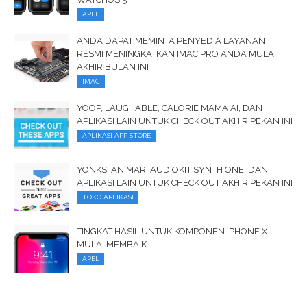
APEL
ANDA DAPAT MEMINTA PENYEDIA LAYANAN
RESMI MENINGKATKAN IMAC PRO ANDA MULAI
AKHIR BULAN INI
IMAC
YOOP, LAUGHABLE, CALORIE MAMA AI, DAN
APLIKASI LAIN UNTUK CHECK OUT AKHIR PEKAN INI
APLIKASI APP STORE
YONKS, ANIMAR, AUDIOKIT SYNTH ONE, DAN
APLIKASI LAIN UNTUK CHECK OUT AKHIR PEKAN INI
TOKO APLIKASI
TINGKAT HASIL UNTUK KOMPONEN IPHONE X
MULAI MEMBAIK
APEL