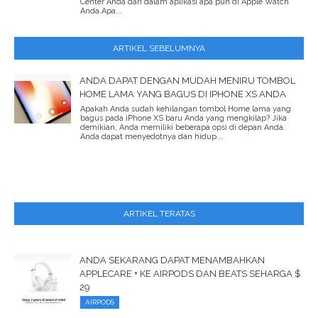
Center Anda dari dalam aplikasi apa pun di Apple Watch
Anda.Apa...
ARTIKEL SEBELUMNYA
ANDA DAPAT DENGAN MUDAH MENIRU TOMBOL
HOME LAMA YANG BAGUS DI IPHONE XS ANDA
Apakah Anda sudah kehilangan tombol Home lama yang
bagus pada iPhone XS baru Anda yang mengkilap? Jika
demikian, Anda memiliki beberapa opsi di depan Anda.
Anda dapat menyedotnya dan hidup...
ARTIKEL TERATAS
ANDA SEKARANG DAPAT MENAMBAHKAN
APPLECARE + KE AIRPODS DAN BEATS SEHARGA $
29
AIRPODS