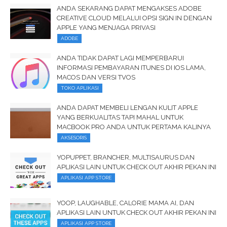
ANDA SEKARANG DAPAT MENGAKSES ADOBE
CREATIVE CLOUD MELALUI OPSI SIGN IN DENGAN
APPLE YANG MENJAGA PRIVASI
ADOBE
ANDA TIDAK DAPAT LAGI MEMPERBARUI
INFORMASI PEMBAYARAN ITUNES DI IOS LAMA,
MACOS DAN VERSI TVOS
TOKO APLIKASI
ANDA DAPAT MEMBELI LENGAN KULIT APPLE
YANG BERKUALITAS TAPI MAHAL UNTUK
MACBOOK PRO ANDA UNTUK PERTAMA KALINYA
AKSESORIS
YOPUPPET, BRANCHER, MULTISAURUS DAN
APLIKASI LAIN UNTUK CHECK OUT AKHIR PEKAN INI
APLIKASI APP STORE
YOOP, LAUGHABLE, CALORIE MAMA AI, DAN
APLIKASI LAIN UNTUK CHECK OUT AKHIR PEKAN INI
APLIKASI APP STORE