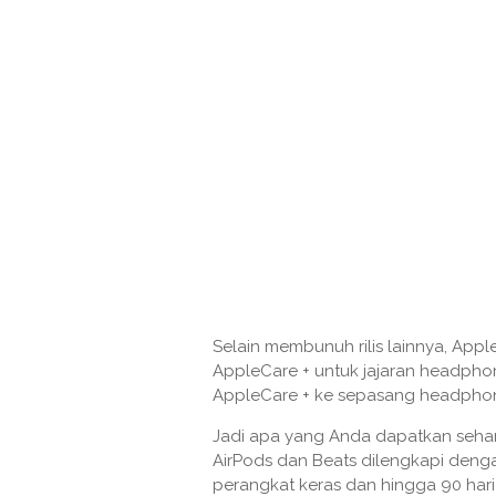
Selain membunuh rilis lainnya, Ap
AppleCare + untuk jajaran headpho
AppleCare + ke sepasang headphon
Jadi apa yang Anda dapatkan sehar
AirPods dan Beats dilengkapi deng
perangkat keras dan hingga 90 har