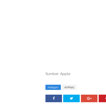
Sumber: Apple
Kategori
AirPods