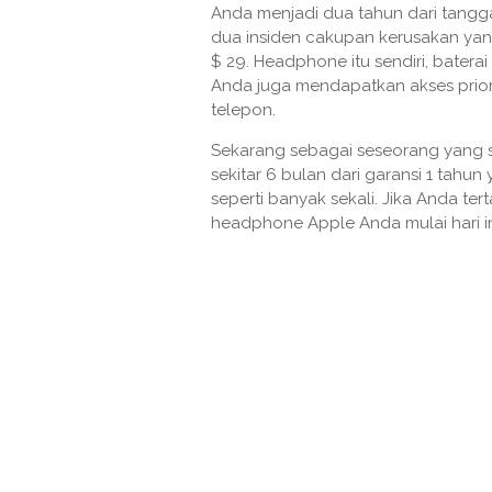
Anda menjadi dua tahun dari tang
dua insiden cakupan kerusakan yan
$ 29. Headphone itu sendiri, batera
Anda juga mendapatkan akses prior
telepon.
Sekarang sebagai seseorang yang s
sekitar 6 bulan dari garansi 1 tahun
seperti banyak sekali. Jika Anda t
headphone Apple Anda mulai hari in