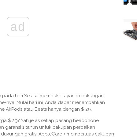
ad
ple pada hari Selasa membuka layanan dukungan
ne-nya. Mulai hari ini, Anda dapat menambahkan
e AirPods atau Beats hanya dengan $ 29.
ga $ 29? Yah jelas setiap pasang headphone
an garansi 1 tahun untuk cakupan perbaikan
i dukungan gratis. AppleCare + memperluas cakupan