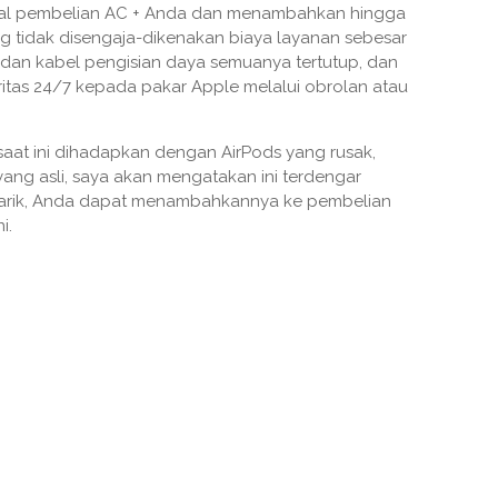
gal pembelian AC + Anda dan menambahkan hingga
g tidak disengaja-dikenakan biaya layanan sebesar
i dan kabel pengisian daya semuanya tertutup, dan
itas 24/7 kepada pakar Apple melalui obrolan atau
aat ini dihadapkan dengan AirPods yang rusak,
 yang asli, saya akan mengatakan ini terdengar
ertarik, Anda dapat menambahkannya ke pembelian
i.