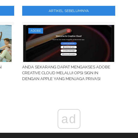
ARTIKEL SEBELUMNYA
ADOBE
N
ANDA SEKARANG DAPAT MENGAKSES ADOBE
CREATIVE CLOUD MELALUI OPSI SIGN IN
DENGAN APPLE YANG MENJAGA PRIVASI
ad