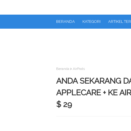
BERANDA
KATEGORI
ARTIKEL TE
Beranda
AirPods
ANDA SEKARANG 
APPLECARE + KE A
$ 29