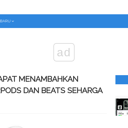
RBARU
ad
DAPAT MENAMBAHKAN
IRPODS DAN BEATS SEHARGA