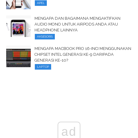
APEL
MENGAPA DAN BAGAIMANA MENGAKTIFKAN
AUDIO MONO UNTUK AIRPODS ANDA ATAU
HEADPHONE LAINNYA
AKSESORIS
MENGAPA MACBOOK PRO 16-INCI MENGGUNAKAN
CHIPSET INTEL GENERASI KE-9 DARIPADA
GENERASI KE-10?
LAPTOP
ad