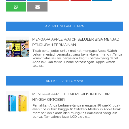
ARTIKEL SELANJUTNYA
MENGAPA APPLE WATCH SELULER BISA MENJADI
PENGUBAH PERMAINAN
Tidak perlu jenius untuk melihat mengapa Apple Watch
belum menjadi perangkat yang benar-benar mandiri.Tanpa
konektivitas seluler, hanya ada begitu banyak yang dapat
Anda lakukan tanpa iPhone berpasangan. Apple Watch
seluler...
ARTIKEL SEBELUMNYA
MENGAPA APPLE TIDAK MERILIS IPHONE XR
HINGGA OKTOBER
Pernahkah Anda bertanya-tanya mengapa iPhone Xr tidak
akan tiba di toko hingga 26 Oktober? Meskipun Apple tidak
memberikan alasan (dan mungkin tidak akan), yang lain
punya. Tampaknya layar LCD Liquid...