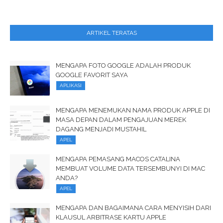
ARTIKEL TERATAS
MENGAPA FOTO GOOGLE ADALAH PRODUK
GOOGLE FAVORIT SAYA
APLIKASI
MENGAPA MENEMUKAN NAMA PRODUK APPLE DI
MASA DEPAN DALAM PENGAJUAN MEREK
DAGANG MENJADI MUSTAHIL
APEL
MENGAPA PEMASANG MACOS CATALINA
MEMBUAT VOLUME DATA TERSEMBUNYI DI MAC
ANDA?
APEL
MENGAPA DAN BAGAIMANA CARA MENYISIH DARI
KLAUSUL ARBITRASE KARTU APPLE