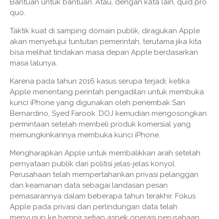
Bantuan untuk bantuan. Atau, dengan kata lain, quid pro
quo.
Taktik kuat di samping domain publik, diragukan Apple
akan menyetujui tuntutan pemerintah, terutama jika kita
bisa melihat tindakan masa depan Apple berdasarkan
masa lalunya..
Karena pada tahun 2016 kasus serupa terjadi, ketika
Apple menentang perintah pengadilan untuk membuka
kunci iPhone yang digunakan oleh penembak San
Bernardino, Syed Farook. DOJ kemudian mengosongkan
permintaan setelah membeli produk komersial yang
memungkinkannya membuka kunci iPhone.
Mengharapkan Apple untuk membalikkan arah setelah
pernyataan publik dari politisi jelas-jelas konyol.
Perusahaan telah mempertahankan privasi pelanggan
dan keamanan data sebagai landasan pesan
pemasarannya dalam beberapa tahun terakhir. Fokus
Apple pada privasi dan perlindungan data telah
menyusup ke hampir setiap aspek operasi perusahaan.