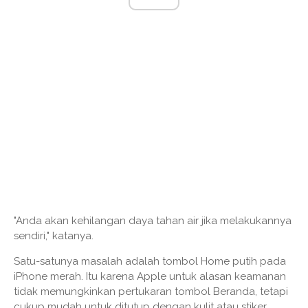
"Anda akan kehilangan daya tahan air jika melakukannya
sendiri," katanya.
Satu-satunya masalah adalah tombol Home putih pada
iPhone merah. Itu karena Apple untuk alasan keamanan
tidak memungkinkan pertukaran tombol Beranda, tetapi
cukup mudah untuk ditutup dengan kulit atau stiker,