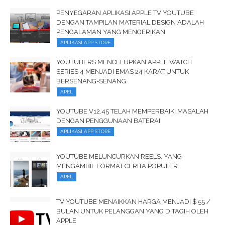
PENYEGARAN APLIKASI APPLE TV YOUTUBE
DENGAN TAMPILAN MATERIAL DESIGN ADALAH
PENGALAMAN YANG MENGERIKAN
APLIKASI APP STORE
YOUTUBERS MENCELUPKAN APPLE WATCH
SERIES 4 MENJADI EMAS 24 KARAT UNTUK
BERSENANG-SENANG
APEL
YOUTUBE V12.45 TELAH MEMPERBAIKI MASALAH
DENGAN PENGGUNAAN BATERAI
APLIKASI APP STORE
YOUTUBE MELUNCURKAN REELS, YANG
MENGAMBIL FORMAT CERITA POPULER
APEL
TV YOUTUBE MENAIKKAN HARGA MENJADI $ 55 /
BULAN UNTUK PELANGGAN YANG DITAGIH OLEH
APPLE