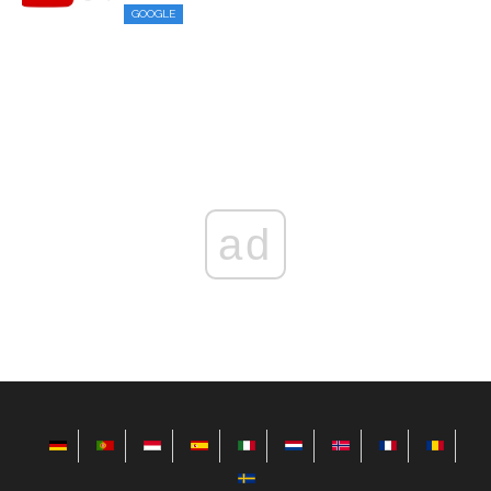
GOOGLE
ad