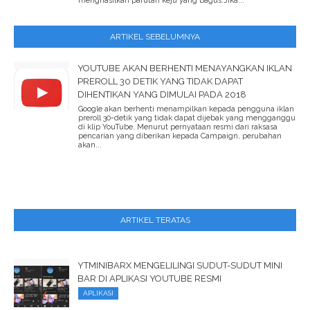
menghasilkan parutan keju yang bagus.Jika...
ARTIKEL SEBELUMNYA
YOUTUBE AKAN BERHENTI MENAYANGKAN IKLAN
PREROLL 30 DETIK YANG TIDAK DAPAT
DIHENTIKAN YANG DIMULAI PADA 2018
Google akan berhenti menampilkan kepada pengguna iklan
preroll 30-detik yang tidak dapat dijebak yang mengganggu
di klip YouTube. Menurut pernyataan resmi dari raksasa
pencarian yang diberikan kepada Campaign, perubahan
akan...
ARTIKEL TERATAS
YTMINIBARX MENGELILINGI SUDUT-SUDUT MINI
BAR DI APLIKASI YOUTUBE RESMI
APLIKASI