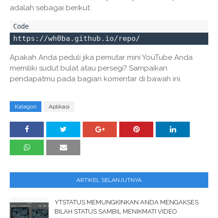
adalah sebagai berikut:
https://wh0ba.github.io/repo/
Apakah Anda peduli jika pemutar mini YouTube Anda
memiliki sudut bulat atau persegi? Sampaikan
pendapatmu pada bagian komentar di bawah ini.
Kategori
Aplikasi
ARTIKEL SELANJUTNYA
YTSTATUS MEMUNGKINKAN ANDA MENGAKSES
BILAH STATUS SAMBIL MENIKMATI VIDEO