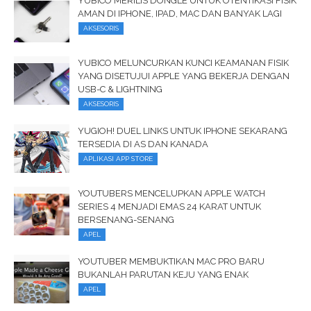
YUBICO MERILIS DONGLE UNTUK OTENTIKASI FISIK
AMAN DI IPHONE, IPAD, MAC DAN BANYAK LAGI
AKSESORIS
YUBICO MELUNCURKAN KUNCI KEAMANAN FISIK
YANG DISETUJUI APPLE YANG BEKERJA DENGAN
USB-C & LIGHTNING
AKSESORIS
YUGIOH! DUEL LINKS UNTUK IPHONE SEKARANG
TERSEDIA DI AS DAN KANADA
APLIKASI APP STORE
YOUTUBERS MENCELUPKAN APPLE WATCH
SERIES 4 MENJADI EMAS 24 KARAT UNTUK
BERSENANG-SENANG
APEL
YOUTUBER MEMBUKTIKAN MAC PRO BARU
BUKANLAH PARUTAN KEJU YANG ENAK
APEL