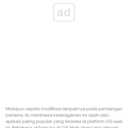
ad
Meskipun sepele modifikasi tampaknya pada pandangan
pertama, itu membawa keseragaman ke salah satu
aplikasi paling populer yang tersedia di platform iOS saat
ini. Beberapa antarmuka di iOS telah dirancang dengan