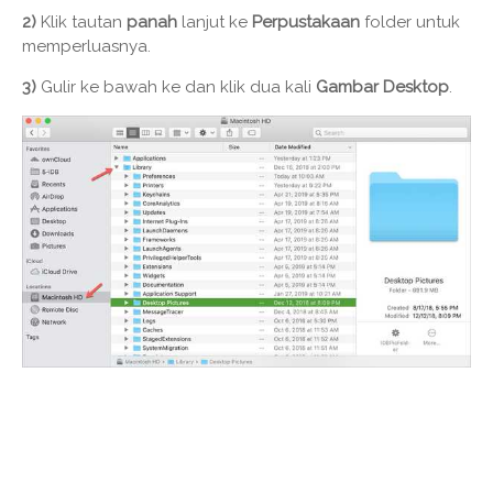
2)
Klik tautan
panah
lanjut ke
Perpustakaan
folder untuk
memperluasnya.
3)
Gulir ke bawah ke dan klik dua kali
Gambar Desktop
.