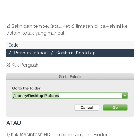
2)
Salin dan tempel (atau ketik) lintasan di bawah ini ke
dalam kotak yang muncul.
/ Perpustakaan / Gambar Desktop
3)
Klik
Pergilah
.
ATAU
1)
Klik
Macintosh HD
dari bilah samping Finder.