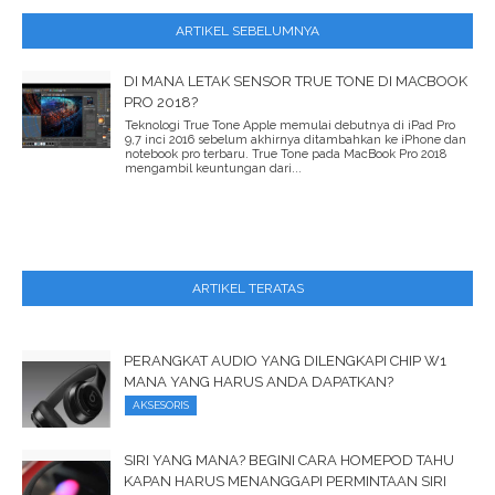
ARTIKEL SEBELUMNYA
DI MANA LETAK SENSOR TRUE TONE DI MACBOOK
PRO 2018?
Teknologi True Tone Apple memulai debutnya di iPad Pro
9,7 inci 2016 sebelum akhirnya ditambahkan ke iPhone dan
notebook pro terbaru. True Tone pada MacBook Pro 2018
mengambil keuntungan dari...
ARTIKEL TERATAS
PERANGKAT AUDIO YANG DILENGKAPI CHIP W1
MANA YANG HARUS ANDA DAPATKAN?
AKSESORIS
SIRI YANG MANA? BEGINI CARA HOMEPOD TAHU
KAPAN HARUS MENANGGAPI PERMINTAAN SIRI