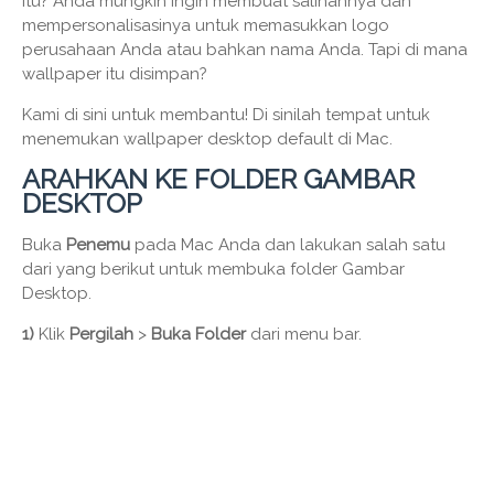
itu? Anda mungkin ingin membuat salinannya dan
mempersonalisasinya untuk memasukkan logo
perusahaan Anda atau bahkan nama Anda. Tapi di mana
wallpaper itu disimpan?
Kami di sini untuk membantu! Di sinilah tempat untuk
menemukan wallpaper desktop default di Mac.
ARAHKAN KE FOLDER GAMBAR
DESKTOP
Buka
Penemu
pada Mac Anda dan lakukan salah satu
dari yang berikut untuk membuka folder Gambar
Desktop.
1)
Klik
Pergilah
>
Buka Folder
dari menu bar.