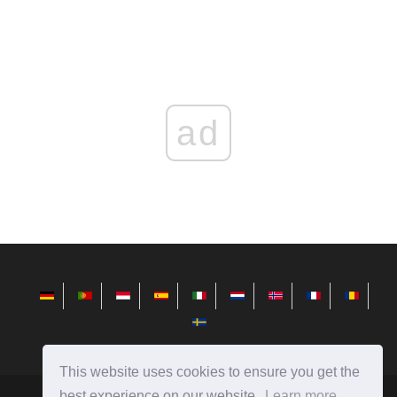
ad
This website uses cookies to ensure you get the
best experience on our website.
Learn more