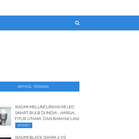
ARTIKEL TERATAS
XIAOMI MELUNCURKAN MI LED
SMART BULB DI INDIA - HARGA,
FITUR UTAMA, DAN BANYAK LAGI
GADGET
XIAOMI BLACK SHARK 2 VS