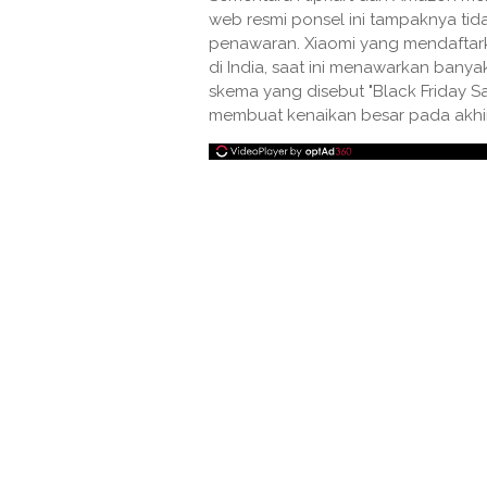
web resmi ponsel ini tampaknya tida
penawaran. Xiaomi yang mendaftark
di India, saat ini menawarkan ban
skema yang disebut "Black Friday Sa
membuat kenaikan besar pada akhir