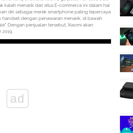
k kalah menarik dari situs E-commerce ini dalam hal
an diri sebagai merek smartphone paling tepercaya
yak handset dengan penawaran menarik, di bawah
le". Dengan penjualan tersebut, Xiaomi akan
 2019.
ad