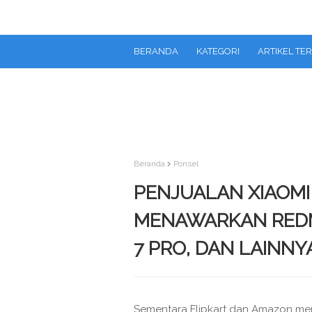
BERANDA
KATEGORI
ARTIKEL TE
Beranda
Ponsel
PENJUALAN XIAOMI
MENAWARKAN REDMI
7 PRO, DAN LAINNY
Sementara Flipkart dan Amazon me