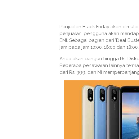
Penjualan Black Friday akan dimul
penjualan, pengguna akan mendapa
EMI. Sebagai bagian dari 'Deal Bus
jam pada jam 10:00, 16:00 dan 18:0
Anda akan bangun hingga Rs. Diskon
Beberapa penawaran lainnya termasu
dari Rs. 399, dan Mi memperpanjang 