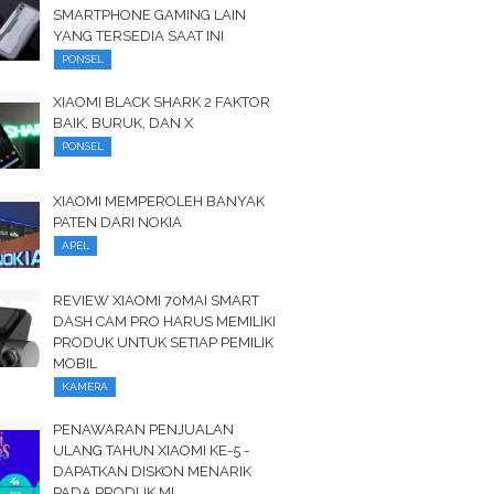
SMARTPHONE GAMING LAIN
YANG TERSEDIA SAAT INI
PONSEL
XIAOMI BLACK SHARK 2 FAKTOR
BAIK, BURUK, DAN X
PONSEL
XIAOMI MEMPEROLEH BANYAK
PATEN DARI NOKIA
APEL
REVIEW XIAOMI 70MAI SMART
DASH CAM PRO HARUS MEMILIKI
PRODUK UNTUK SETIAP PEMILIK
MOBIL
KAMERA
PENAWARAN PENJUALAN
ULANG TAHUN XIAOMI KE-5 -
DAPATKAN DISKON MENARIK
PADA PRODUK MI