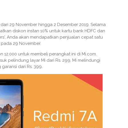
ai dari 29 November hingga 2 Desember 2019. Selama
tkan diskon instan 10% untuk kartu bank HDFC dan
ters', Anda akan mendapatkan penjualan cepat satu
0, pada 29 November.
 12.000 untuk membeli perangkat ini di Mi.com.
k pelindung layar Mi dari Rs. 299, Mi melindungi
garansi dari Rs. 399.