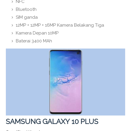
NFC
Bluetooth
SIM ganda
12MP + 12MP + 16MP Kamera Belakang Tiga
Kamera Depan 10MP
Baterai 3400 MAh
SAMSUNG GALAXY 10 PLUS