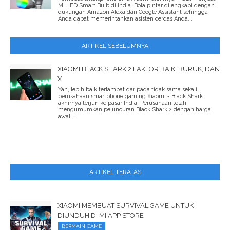
Mi LED Smart Bulb di India. Bola pintar dilengkapi dengan
dukungan Amazon Alexa dan Google Assistant sehingga
Anda dapat memerintahkan asisten cerdas Anda...
ARTIKEL SEBELUMNYA
XIAOMI BLACK SHARK 2 FAKTOR BAIK, BURUK, DAN
X
Yah, lebih baik terlambat daripada tidak sama sekali,
perusahaan smartphone gaming Xiaomi - Black Shark
akhirnya terjun ke pasar India. Perusahaan telah
mengumumkan peluncuran Black Shark 2 dengan harga
awal...
ARTIKEL TERATAS
XIAOMI MEMBUAT SURVIVAL GAME UNTUK
DIUNDUH DI MI APP STORE
BERMAIN GAME