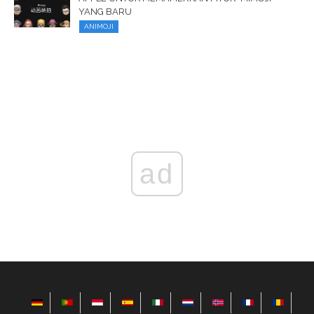
YANG BARU
ANIMOJI
ad