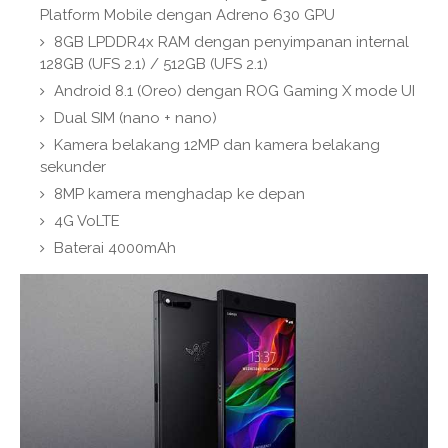
Platform Mobile dengan Adreno 630 GPU
8GB LPDDR4x RAM dengan penyimpanan internal
128GB (UFS 2.1) / 512GB (UFS 2.1)
Android 8.1 (Oreo) dengan ROG Gaming X mode UI
Dual SIM (nano + nano)
Kamera belakang 12MP dan kamera belakang
sekunder
8MP kamera menghadap ke depan
4G VoLTE
Baterai 4000mAh