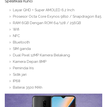
Spesifikasi Kunci
Layar QHD + Super AMOLED 6,2 Inch
Prosesor Octa Core Exynos 9810 / Snapdragon 845
RAM 6GB Dengan ROM 64/128 / 256GB
Wifi
NFC
Bluetooth
SIM ganda
Dual Pixel 12MP Kamera Belakang
Kamera Depan 8MP
Pemindai Iris
Sidik jari
IP68
Baterai 3500 MAh