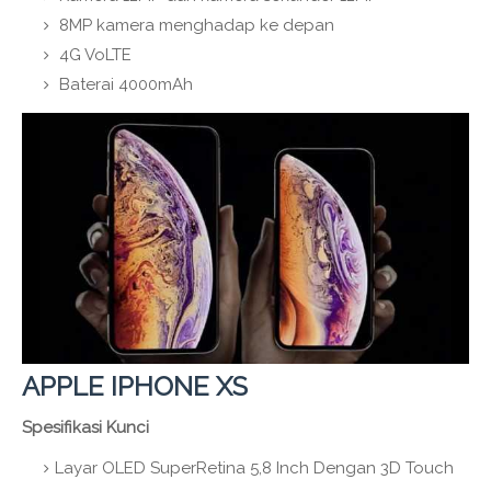
8MP kamera menghadap ke depan
4G VoLTE
Baterai 4000mAh
APPLE IPHONE XS
Spesifikasi Kunci
Layar OLED SuperRetina 5,8 Inch Dengan 3D Touch