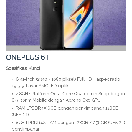
ONEPLUS 6T
Spesifikasi Kunci
6,41-inch (2340 × 1080 piksel) Full HD + aspek rasio
19,5: 9 Layar AMOLED optik
2.8GHz Platform Octa-Core Qualcomm Snapdragon
845 10nm Mobile dengan Adreno 630 GPU
RAM LPDDR4X 6GB dengan penyimpanan 128GB
(UFS 2.1)
8GB LPDDR4X RAM dengan 128GB / 256GB (UFS 2.1)
penyimpanan