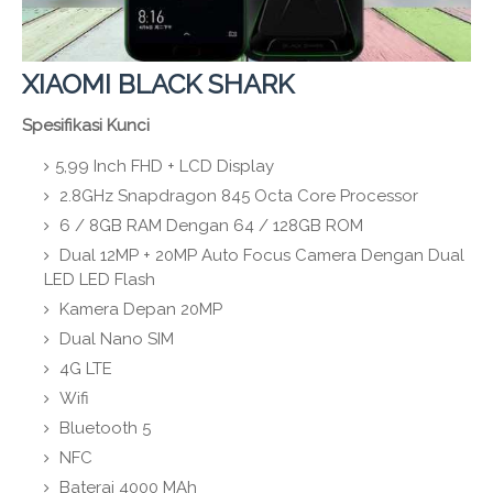
XIAOMI BLACK SHARK
Spesifikasi Kunci
5,99 Inch FHD + LCD Display
2.8GHz Snapdragon 845 Octa Core Processor
6 / 8GB RAM Dengan 64 / 128GB ROM
Dual 12MP + 20MP Auto Focus Camera Dengan Dual
LED LED Flash
Kamera Depan 20MP
Dual Nano SIM
4G LTE
Wifi
Bluetooth 5
NFC
Baterai 4000 MAh