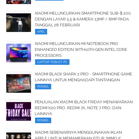
XIAOMI MELUNCURKAN SMARTPHONE SUB-$ 200
DENGAN LAYAR 5,5 & KAMERA 13MP / 8MP PADA
TANGGAL 28 FEBRUARI
APEL
XIAOMI MELUNCURKAN MI NOTEBOOK PRO
ENHANCED EDITION WITH10TH GEN INTEL CORE
PROCESSORS
LAPTOP TABLET PC
XIAOMI BLACK SHARK 2 PRO - SMARTPHONE GAME
LAINNYA UNTUK MENGHADAPI TANTANGAN
PONSEL
PENJUALAN XIAOMI BLACK FRIDAY MENAWARKAN
REDMI K20 PRO, REDMI 7A, NOTE 7 PRO, DAN
LAINNYA
PONSEL
XIAOMI SEBENARNYA MENGGUNAKAN IKLAN
APPLE UNTUK MEMAMERKAN FITUR 'MIMOJI'