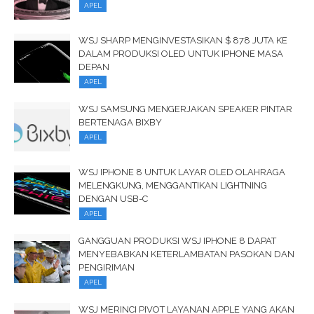
APEL
WSJ SHARP MENGINVESTASIKAN $ 878 JUTA KE
DALAM PRODUKSI OLED UNTUK IPHONE MASA
DEPAN
APEL
WSJ SAMSUNG MENGERJAKAN SPEAKER PINTAR
BERTENAGA BIXBY
APEL
WSJ IPHONE 8 UNTUK LAYAR OLED OLAHRAGA
MELENGKUNG, MENGGANTIKAN LIGHTNING
DENGAN USB-C
APEL
GANGGUAN PRODUKSI WSJ IPHONE 8 DAPAT
MENYEBABKAN KETERLAMBATAN PASOKAN DAN
PENGIRIMAN
APEL
WSJ MERINCI PIVOT LAYANAN APPLE YANG AKAN