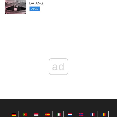
DATANG
APEL
ad