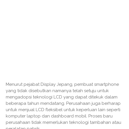
Menurut pejabat Display Jepang, pembuat smartphone
yang tidak disebutkan namanya telah setuju untuk
mengadopsi teknologi LCD yang dapat ditekuk dalam
beberapa tahun mendatang. Perusahaan juga berharap
untuk menjual LCD fleksibel untuk keperluan lain seperti
komputer laptop dan dashboard mobil. Proses baru
perusahaan tidak memerlukan teknologi tambahan atau
peralatan pabrik.