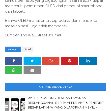
semua pemasok yang digabungkan saat ini tidak dapat
memenuhi permintaan OLED dari pembuat smartphone
dan tablet..
Bahwa OLED mahal untuk diproduksi dan menderita
masalah hasil juga tidak membantu.
Sumber: The Wall Street Journal
Kategori
Apel
ARTIKEL SELANJUTNYA
WSJ BERGABUNG DENGAN LAYANAN
BERLANGGANAN BERITA APPLE, NYT & PENERBIT
BESAR LAINNYA YANG DILAPORKAN MEMILIH