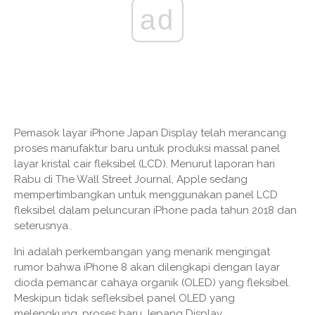
ad
Pemasok layar iPhone Japan Display telah merancang
proses manufaktur baru untuk produksi massal panel
layar kristal cair fleksibel (LCD). Menurut laporan hari
Rabu di The Wall Street Journal, Apple sedang
mempertimbangkan untuk menggunakan panel LCD
fleksibel dalam peluncuran iPhone pada tahun 2018 dan
seterusnya..
Ini adalah perkembangan yang menarik mengingat
rumor bahwa iPhone 8 akan dilengkapi dengan layar
dioda pemancar cahaya organik (OLED) yang fleksibel.
Meskipun tidak sefleksibel panel OLED yang
melengkung, proses baru Jepang Display