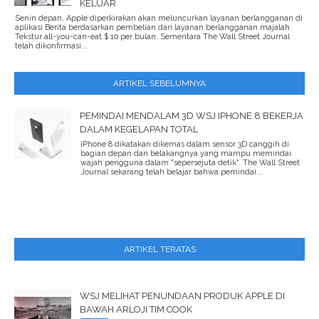
KELUAR
Senin depan, Apple diperkirakan akan meluncurkan layanan berlangganan di
aplikasi Berita berdasarkan pembelian dari layanan berlangganan majalah
Tekstur all-you-can-eat $ 10 per bulan. Sementara The Wall Street Journal
telah dikonfirmasi...
ARTIKEL SEBELUMNYA
PEMINDAI MENDALAM 3D WSJ IPHONE 8 BEKERJA
DALAM KEGELAPAN TOTAL
iPhone 8 dikatakan dikemas dalam sensor 3D canggih di
bagian depan dan belakangnya yang mampu memindai
wajah pengguna dalam "sepersejuta detik". The Wall Street
Journal sekarang telah belajar bahwa pemindai...
ARTIKEL TERATAS
WSJ MELIHAT PENUNDAAN PRODUK APPLE DI
BAWAH ARLOJI TIM COOK